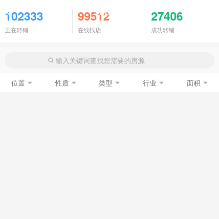
商铺门面
102333
99512
27406
正在转铺
在线找店
成功转铺
位置
性质
类型
行业
面积