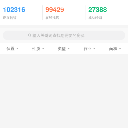
商铺门面
102316
99429
27388
正在转铺
在线找店
成功转铺
位置
性质
类型
行业
面积