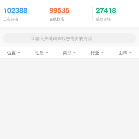
商铺门面
102388
99535
27418
正在转铺
在线找店
成功转铺
位置
性质
类型
行业
面积