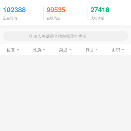
商铺门面
102388
99535
27418
正在转铺
在线找店
成功转铺
位置
性质
类型
行业
面积