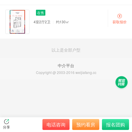
在售
获取报价
4室2厅2卫
|
约130㎡
以上是全部户型
中介平台
Copyright @ 2003-2016 weijiafang.cc
电话咨询
预约看房
报名团购
分享