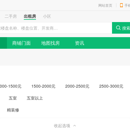
网站首页
手
二手房
出租房
小区
商铺门面
地图找房
资讯
000-1500元
1500-2000元
2000-2500元
2500-3000元
元以上
五室
五室以上
精装修
收起选项