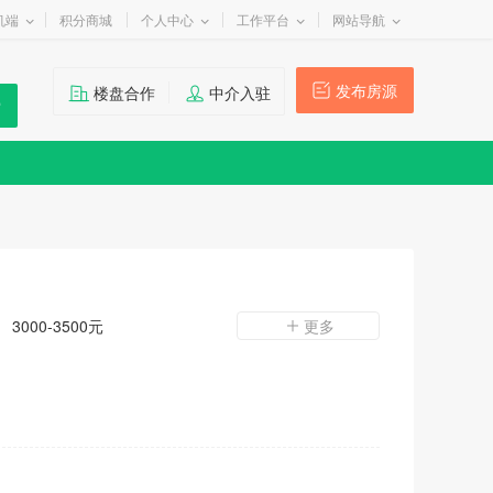
机端
积分商城
个人中心
工作平台
网站导航
发布房源
楼盘合作
中介入驻
3000-3500元
更多