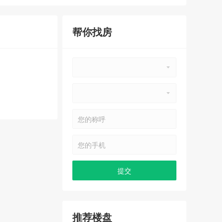
帮你找房
推荐楼盘