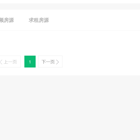
频房源
求租房源
1