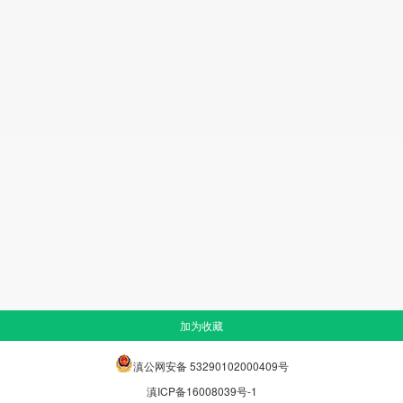
加为收藏
滇公网安备 53290102000409号
滇ICP备16008039号-1