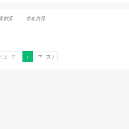
频房源
求租房源
1