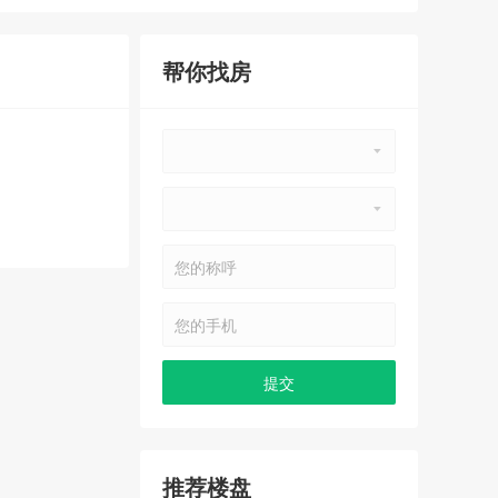
帮你找房
推荐楼盘