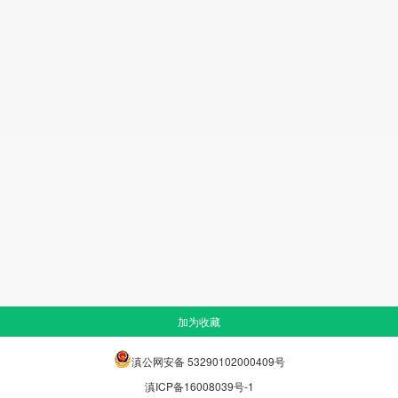
加为收藏
滇公网安备 53290102000409号
滇ICP备16008039号-1