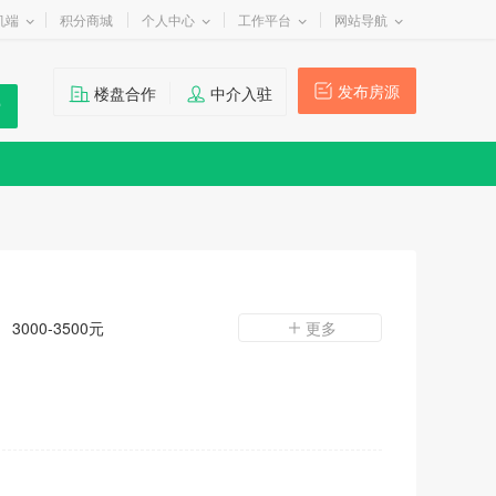
机端
积分商城
个人中心
工作平台
网站导航
发布房源
楼盘合作
中介入驻
3000-3500元
更多