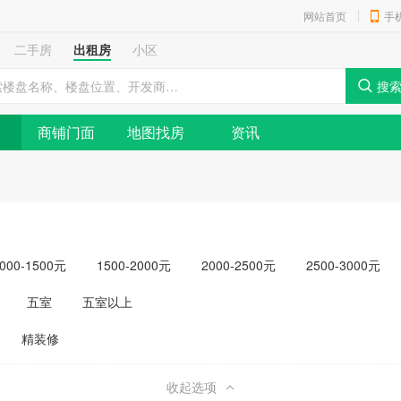
网站首页
手
二手房
出租房
小区
商铺门面
地图找房
资讯
000-1500元
1500-2000元
2000-2500元
2500-3000元
元以上
五室
五室以上
精装修
收起选项