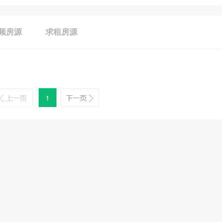
频房源
求租房源
1