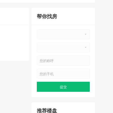
帮你找房
推荐楼盘