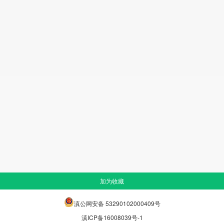
加为收藏
滇公网安备 53290102000409号
滇ICP备16008039号-1