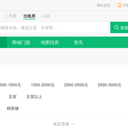
网站首页
手
二手房
出租房
小区
商铺门面
地图找房
资讯
000-1500元
1500-2000元
2000-2500元
2500-3000元
元以上
五室
五室以上
精装修
收起选项