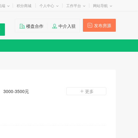
机端
积分商城
个人中心
工作平台
网站导航
发布房源
楼盘合作
中介入驻
3000-3500元
更多