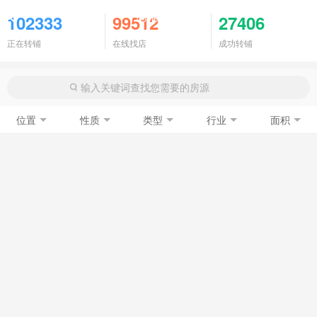
商铺门面
102333
99512
27406
正在转铺
在线找店
成功转铺
位置
性质
类型
行业
面积