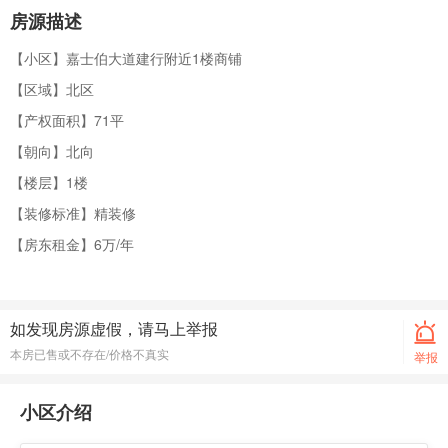
房源描述
【小区】嘉士伯大道建行附近1楼商铺
【区域】北区
【产权面积】71平
【朝向】北向
【楼层】1楼
【装修标准】精装修
【房东租金】6万/年
如发现房源虚假，请马上举报
本房已售或不存在/价格不真实
举报
小区介绍