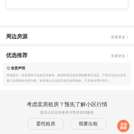
周边房源
查看更多
优选推荐
查看更多
免责声明
特别提示：本房源所示信息仅供参考，购房时请以该房屋档案登记信息，产权证信息以及所
签订合同条款约定为准，本房源公示信息不做为合同条款，不具有合同约束力。
考虑卖房租房？预先了解小区行情
提供小区定价参考与售前咨询服务
委托租房
我要出租