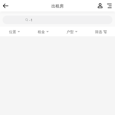
出租房
位置
租金
户型
筛选